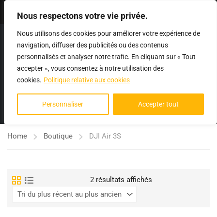
Se connecter
Nous respectons votre vie privée.
Nous utilisons des cookies pour améliorer votre expérience de
navigation, diffuser des publicités ou des contenus
personnalisés et analyser notre trafic. En cliquant sur « Tout
accepter », vous consentez à notre utilisation des
cookies.
Politique relative aux cookies
DJI AIR 3S
Personnaliser
Accepter tout
Home
Boutique
DJI Air 3S
Trié
2 résultats affichés
du
plus
récent