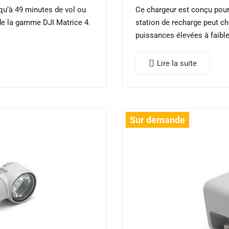
squ’à 49 minutes de vol ou
Ce chargeur est conçu pour 
de la gamme DJI Matrice 4.
station de recharge peut c
puissances élevées à faible
Lire la suite
Sur demande