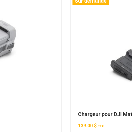
Sur demande
Chargeur pour DJI Mat
139.00
$
+tx