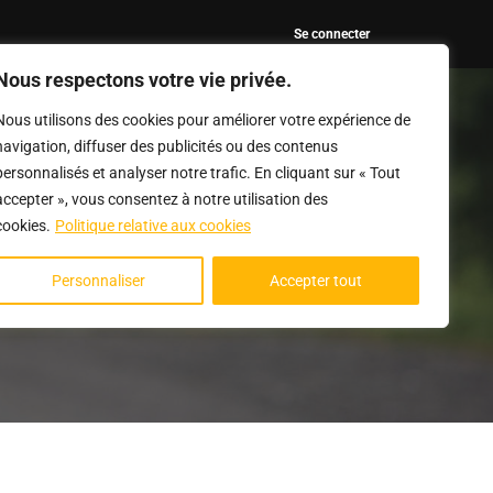
Se connecter
Nous respectons votre vie privée.
TION
BOUTIQUE DJI
CONTACT
FR
Nous utilisons des cookies pour améliorer votre expérience de
navigation, diffuser des publicités ou des contenus
personnalisés et analyser notre trafic. En cliquant sur « Tout
accepter », vous consentez à notre utilisation des
cookies.
Politique relative aux cookies
S
Personnaliser
Accepter tout