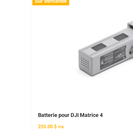
Sur demande
Batterie pour DJI Matrice 4
255.00
$
+tx