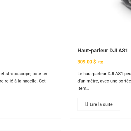
Haut-parleur DJI AS1
309.00
$
+tx
 et stroboscope, pour un
Le haut-parleur DJI AS1 pe
e relié à la nacelle. Cet
d’un mètre, avec une portée
item…
Lire la suite