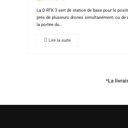
La D-RTK 3 sert de station de base pour le pos
près de plusieurs drones simultanément, ou de s
la portée du…
Lire la suite
*La livra