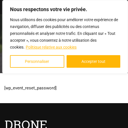
Se connecter
Nous respectons votre vie privée.
Nous utilisons des cookies pour améliorer votre expérience de
navigation, diffuser des publicités ou des contenus
personnalisés et analyser notre trafic. En cliquant sur « Tout
accepter », vous consentez à notre utilisation des
cookies.
Politique relative aux cookies
RESET PASSWORD
Personnaliser
Accepter tout
[wp_event_reset_password]